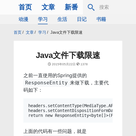
首页
文章
新番
动漫
学习
生活
日记
书籍
服务器
Bing
首页
/
文章
/
学习
/
Java文件下载限速
Java文件下载限速
2015年05月22日
1378
之前一直使用的Spring提供的
来做下载，主要代
ResponseEntity
码如下：
headers.setContentType(MediaType.APPLICATION_
headers.setContentDispositionFormData("attac
上面的代码有一些问题，就是