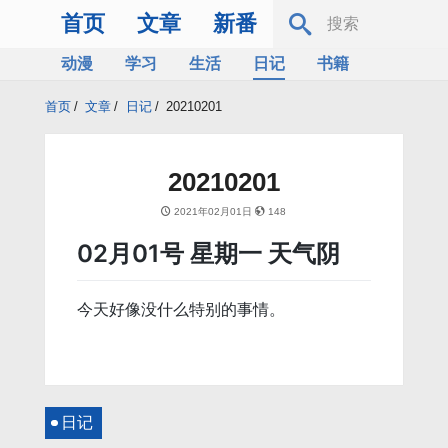
首页
文章
新番
动漫
学习
生活
日记
书籍
服务器
Bing
首页
/
文章
/
日记
/
20210201
20210201
2021年02月01日
148
02月01号 星期一 天气阴
今天好像没什么特别的事情。
日记