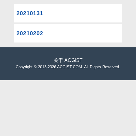
20210131
20210202
关于
ACGIST
Copyright
©
2013-2026 ACGIST.COM. All Rights Reserved.