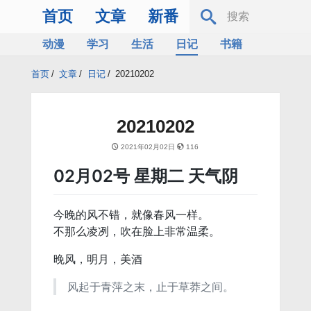
首页
文章
新番
动漫
学习
生活
日记
书籍
服务器
Bing
首页
/
文章
/
日记
/
20210202
20210202
2021年02月02日
116
02月02号 星期二 天气阴
今晚的风不错，就像春风一样。
不那么凌冽，吹在脸上非常温柔。
晚风，明月，美酒
风起于青萍之末，止于草莽之间。