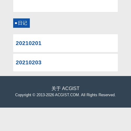
日记
20210201
20210203
关于
ACGIST
Copyright
©
2013-2026 ACGIST.COM. All Rights Reserved.