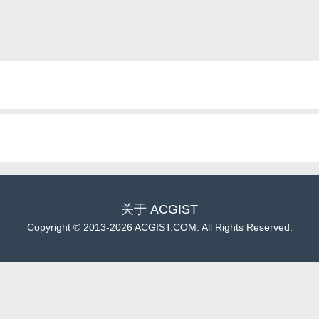
关于
ACGIST
Copyright
©
2013-2026 ACGIST.COM. All Rights Reserved.