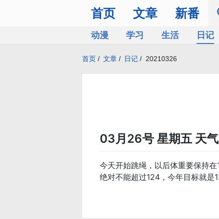
首页
文章
新番
动漫
学习
生活
日记
首页
/
文章
/
日记
/
20210326
03月26号 星期五 天
今天开始跳绳，以后体重要保持在1
绝对不能超过124，今年目标就是1