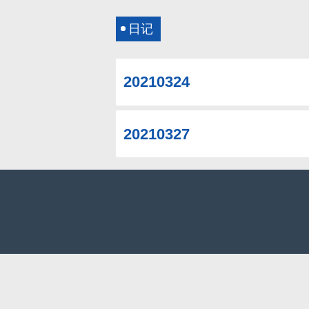
日记
20210324
20210327