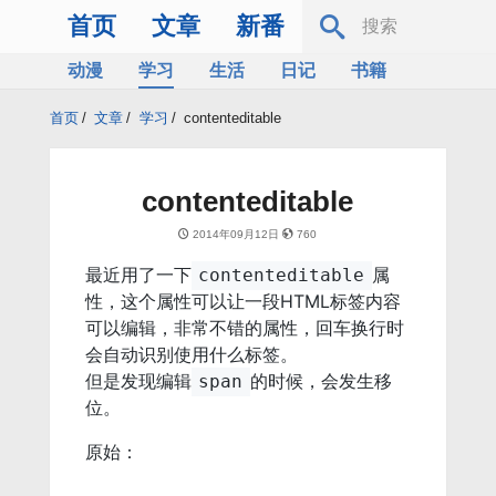
首页
文章
新番
动漫
学习
生活
日记
书籍
服务器
Bing
首页
/
文章
/
学习
/
contenteditable
contenteditable
2014年09月12日
760
最近用了一下
属
contenteditable
性，这个属性可以让一段HTML标签内容
可以编辑，非常不错的属性，回车换行时
会自动识别使用什么标签。
但是发现编辑
的时候，会发生移
span
位。
原始：