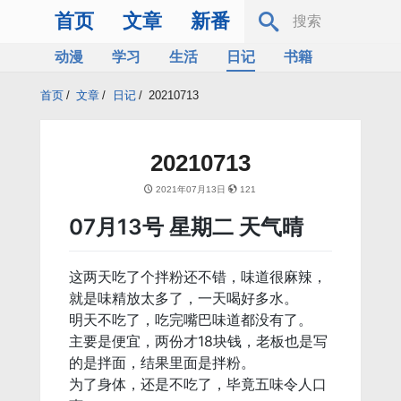
首页
文章
新番
动漫
学习
生活
日记
书籍
服务器
Bing
首页
/
文章
/
日记
/
20210713
20210713
2021年07月13日
121
07月13号 星期二 天气晴
这两天吃了个拌粉还不错，味道很麻辣，
就是味精放太多了，一天喝好多水。
明天不吃了，吃完嘴巴味道都没有了。
主要是便宜，两份才18块钱，老板也是写
的是拌面，结果里面是拌粉。
为了身体，还是不吃了，毕竟五味令人口