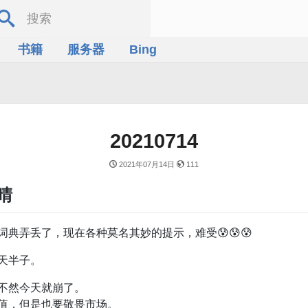
书籍
服务器
Bing
20210714
2021年07月14日
111
晴
典弄丢了，现在各种莫名其妙的提示，难受😰😰😰
天半子。
不然今天就崩了。
值，但是也要敬畏市场。