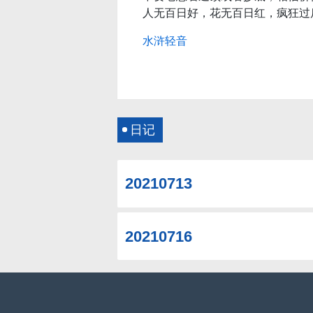
人无百日好，花无百日红，疯狂过
水浒轻音
日记
20210713
20210716