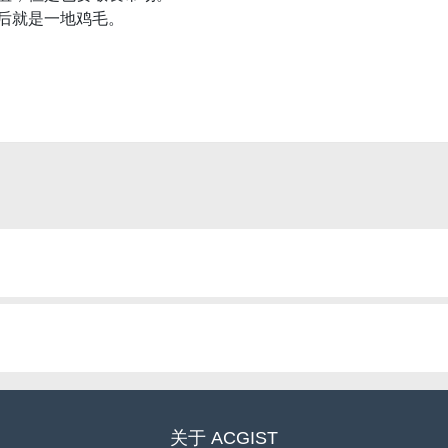
后就是一地鸡毛。
关于
ACGIST